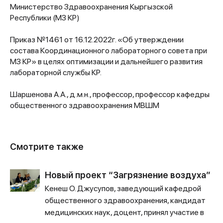
Министерство Здравоохранения Кыргызской
Республики (МЗ КР)
Приказ №1461 от 16.12.2022г. «Об утверждении
состава Координационного лабораторного совета при
МЗ КР» в целях оптимизации и дальнейшего развития
лабораторной службы КР.
Шаршенова А.А., д.м.н., профессор, профессор кафедры
общественного здравоохранения МВШМ
Смотрите также
Новый проект “Загрязнение воздуха”
Кенеш О. Джусупов, заведующий кафедрой
общественного здравоохранения, кандидат
медицинских наук, доцент, принял участие в