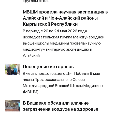
круглом столе
МВШМ провела научная экспедиция в
Алайский и Чон-Алайский районы
Кыргызской Республики
В период с 20 по 24 мая 2026 года
исследовательская группа Международной
высшей школы медицины провела научную
медико-гуманитарную экспедицию в
Алайский
Посещение ветеранов
В честь предстоящего Дня Победы 9 мая
члены Профессионального Союза
Международной Высшей Школы Медицины
(МВШМ)
В Бишкеке обсудили влияние
загрязнения воздуха на здоровье