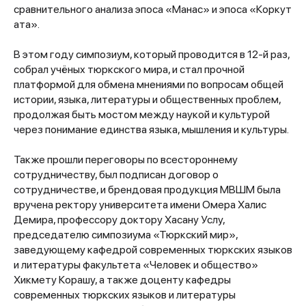
сравнительного анализа эпоса «Манас» и эпоса «Коркут
ата».
В этом году симпозиум, который проводится в 12-й раз,
собрал учёных тюркского мира, и стал прочной
платформой для обмена мнениями по вопросам общей
истории, языка, литературы и общественных проблем,
продолжая быть мостом между наукой и культурой
через понимание единства языка, мышления и культуры.
Также прошли переговоры по всестороннему
сотрудничеству, был подписан договор о
сотрудничестве, и брендовая продукция МВШМ была
вручена ректору университета имени Омера Халис
Демира, профессору доктору Хасану Услу,
председателю симпозиума «Тюркский мир»,
заведующему кафедрой современных тюркских языков
и литературы факультета «Человек и общество»
Хикмету Корашу, а также доценту кафедры
современных тюркских языков и литературы