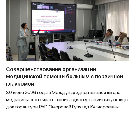
Совершенствование организации
медицинской помощи больным с первичной
глаукомой
30 июня 2026 года в Международной высшей школе
медицины состоялась защита диссертации выпускницы
докторантуры PhD Оморовой Гулузад Кулчороевны