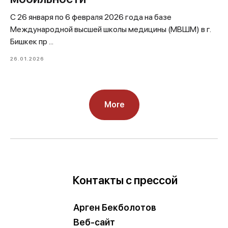
С 26 января по 6 февраля 2026 года на базе
Международной высшей школы медицины (МВШМ) в г.
Бишкек пр ...
26.01.2026
More
Контакты с прессой
Арген Бекболотов
Веб-сайт