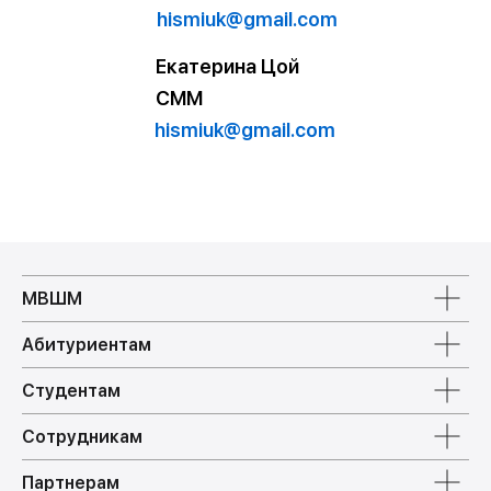
hismiuk@gmail.com
Екатерина Цой
СММ
hismiuk@gmail.com
МВШМ
Абитуриентам
Студентам
Сотрудникам
Партнерам