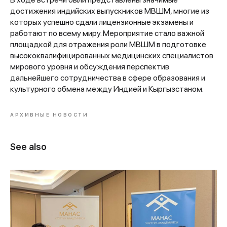
достижения индийских выпускников МВШМ, многие из
которых успешно сдали лицензионные экзамены и
работают по всему миру. Мероприятие стало важной
площадкой для отражения роли МВШМ в подготовке
высококвалифицированных медицинских специалистов
мирового уровня и обсуждения перспектив
дальнейшего сотрудничества в сфере образования и
культурного обмена между Индией и Кыргызстаном.
АРХИВНЫЕ НОВОСТИ
See also