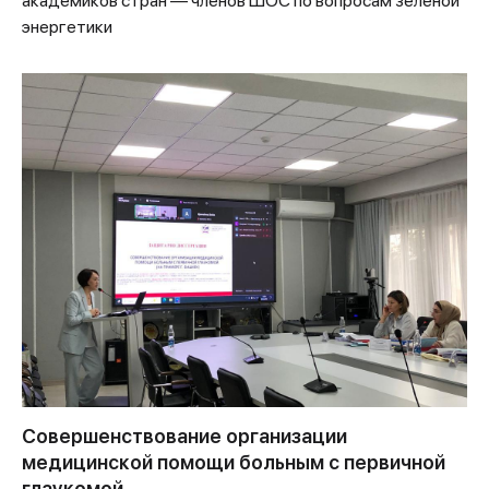
академиков стран — членов ШОС по вопросам зеленой
энергетики
Совершенствование организации
медицинской помощи больным с первичной
глаукомой