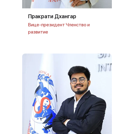
Пракрати Дхангар
Вице-президент Членство и
развитие