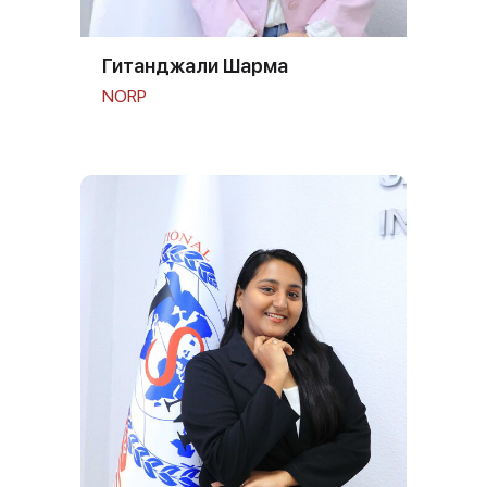
Гитанджали Шарма
NORP