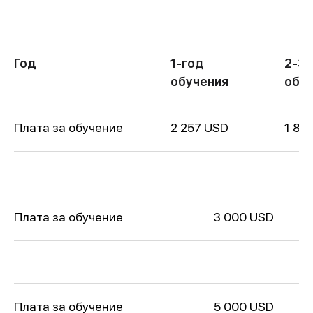
Год
1-год
2-3 
обучения
обу
Плата за обучение
2 257 USD
1 80
Плата за обучение
3 000 USD
Плата за обучение
5 000 USD