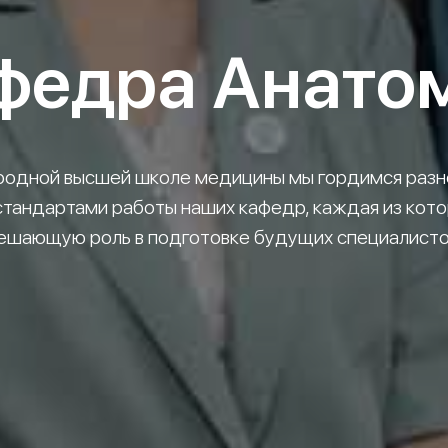
федра Анато
одной высшей школе медицины мы гордимся разн
стандартами работы наших кафедр, каждая из кото
ешающую роль в подготовке будущих специалисто