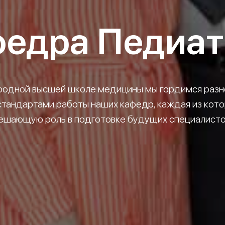
едра Педиа
одной высшей школе медицины мы гордимся разн
стандартами работы наших кафедр, каждая из кото
ешающую роль в подготовке будущих специалисто