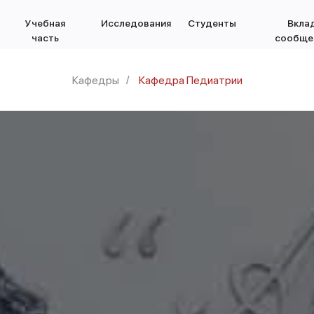
Учебная
Исследования
Студенты
Вклад
часть
сообще
Кафедры
Кафедра Педиатрии
/